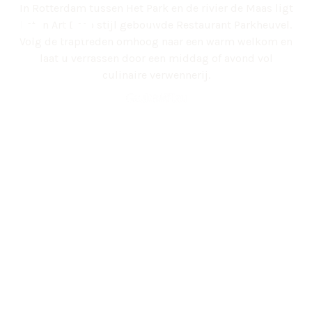
In Rotterdam tussen Het Park en de rivier de Maas ligt
het in Art Deco stijl gebouwde Restaurant Parkheuvel.
Volg de traptreden omhoog naar een warm welkom en
laat u verrassen door een middag of avond vol
culinaire verwennerij.